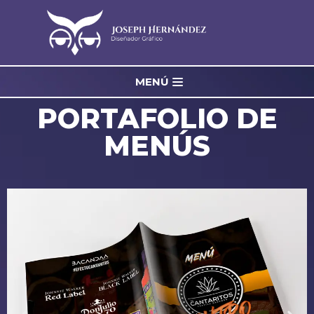
Saltar
al
contenido
MENÚ
PORTAFOLIO DE
MENÚS