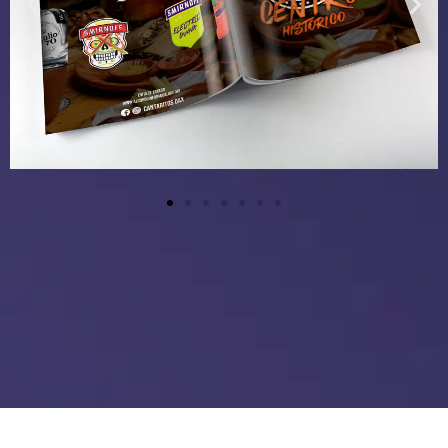
Neve
| Funciona gracias a
WordPress